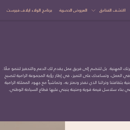
اكتشف الفنادق
العروض الحصرية
برنامج الولاء ايلاف فيرست
ك المهنية. بل لتنضم إلى فريق عمل يقدم لك الدعم والتحفيز لننمو معًا.
في العمل، وتساعدك على التميز، في إطار رؤية المجموعة الرامية لتصبح
ة بثقافتنا وتراثنا الذي نفخر ونعتز به، وتماشياً مع جهود المملكة الرامية