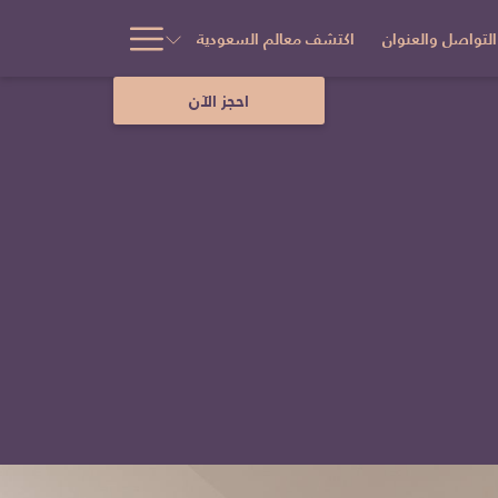
Hamburger
التواصل والعنوان
اكتشف معالم السعودية
Menu
احجز الآن