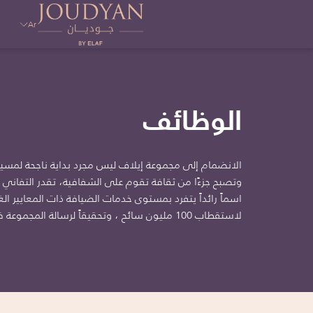
Ar
الوظائف
الانضمام إلى مجموعة إيلاف ليس مجرد بداية ناجحة لمسيرت
وتصبح جزءًا من ثقافة تقوم على الشفافية، تقدر التفاني 
اسماً رائداً يتفرد بمستوى خدمات الضيافة ذات المعايير الغني
لاستقطاب 100 مليون سائح ، وتحقيقاً لرسالة المجموعة في بناء سلاسل قيمة قوية ومتينة ينبني عليها قطاع السياحة الوطني.