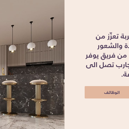
ة تعزّز من
ة والشعور
ا من فريق يوفر
تجارب تصل الى
الوظائف