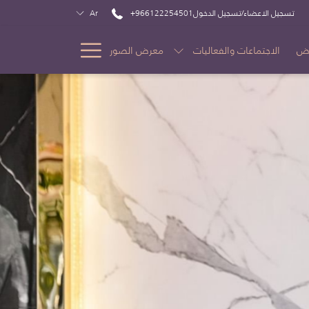
تسجيل الاعضاء/تسجيل الدخول
+966122254501
Ar
Hamburger
ض
الاجتماعات والفعاليات
معرض الصور
Menu