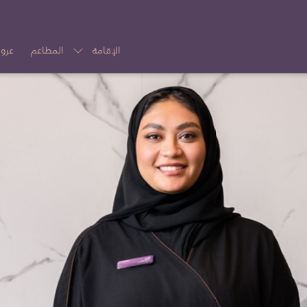
الإقامة
المطاعم
عرو