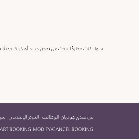
سواء كنت محترفًا يبحث عن تحدي جديد أو خريجًا حدي
عن فندق جوديان
الوظائف
المركز الإعلامي
سيا
TART BOOKING
MODIFY/CANCEL BOOKING