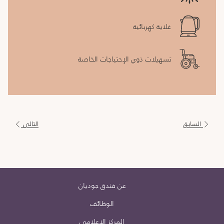
غلاية كهربائية
تسهيلات ذوي الإحتياجات الخاصة
السابق
التالي
عن فندق جوديان
الوظائف
المركز الإعلامي