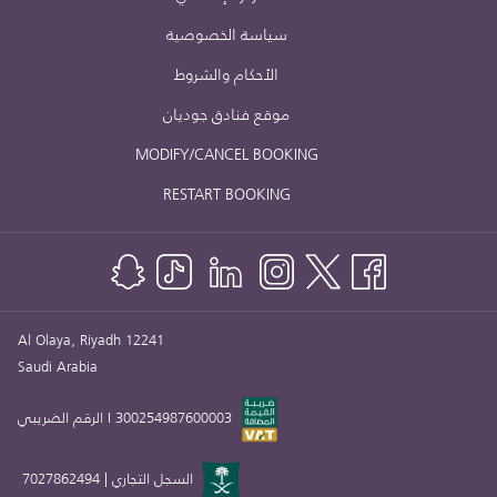
سياسة الخصوصية
الأحكام والشروط
موقع فنادق جوديان
MODIFY/CANCEL BOOKING
RESTART BOOKING
Al Olaya, Riyadh 12241
Saudi Arabia
300254987600003 I الرقم الضريبي
السجل التجاري | 7027862494