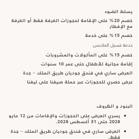
غسيل الملابس والمأكولات والمشروبات، بالإضافة إلى إقامة مجانية
للأطفال حتى عمر 10 سنوات.
يسلط الضوء
يشمل العرض:
خصم 20% على الإقامة لحجوزات الغرفة فقط أو الغرفة
مع الإفطار
خصم %20
العرض
خصم 15% على خدمة
خدمة غسيل الملابس
STA-JKR
الرمز الترويجي
خصم 15% على المأكولات والمشروبات
12 مايو 2026 – 31 أغسطس 2026
فترة الحجز
إقامة مجانية للأطفال حتى عمر 10 سنوات
العرض ساري في فندق جوديان طريق الملك – جدة
12 مايو 2026 – 31 أغسطس 2026
فترة الإقامة
عرض حصري للحجوزات عبر حملة صيفنا على كيفنا
البنود و الظروف
يسري العرض على الحجوزات والإقامات من 12 مايو
2026 حتى 31 أغسطس 2026.
العرض ساري في فندق جوديان طريق الملك – جدة
فقط.