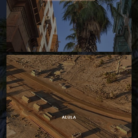
ALULA